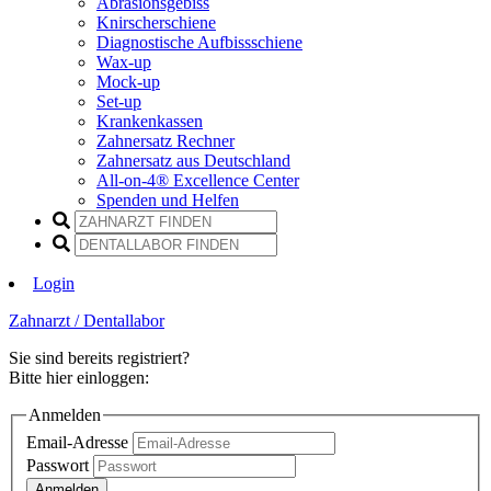
Abrasionsgebiss
Knirscherschiene
Diagnostische Aufbissschiene
Wax-up
Mock-up
Set-up
Krankenkassen
Zahnersatz Rechner
Zahnersatz aus Deutschland
All-on-4® Excellence Center
Spenden und Helfen
Login
Zahnarzt / Dentallabor
Sie sind bereits registriert?
Bitte hier einloggen:
Anmelden
Email-Adresse
Passwort