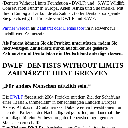
(Dentists Without Limits Foundation - DWLF) und „SAVE Wildlife
Conservation Fund“ in Europa, Asien, Afrika und Südamerika. Mit
Ihrem Eintrag auf zirkon.de als Zahnarzt oder Dentallabor spenden
Sie gleichzeitig für Projekte von DWLF und SAVE.
Partner werden
als
Zahnarzt oder Dentallabor
im Netzwerk für
metallfreien Zahnersatz.
Als Patient können Sie die Projekte unterstützen, indem Sie
hochwertigen Zahnersatz durch auf zirkon.de gelistete
Zahnärzte und Dentallabore in Deutschland anfertigen lassen.
DWLF | DENTISTS WITHOUT LIMITS
– ZAHNÄRZTE OHNE GRENZEN
„Für andere Menschen nützlich sein.“
Die
DWLF
fördert seit 2004 Projekte mit dem Ziel der Schaffung
einer „Basis-Zahnmedizin“ in benachteiligten Ländern Europas,
Asiens, Afrikas und Südamerikas. Dabei werden Investitionen nur
nach den Kriterien der Nachhaltigkeit getroffen, um dauerhaft die
Grundlage für eine Verbesserung der Lebensbedingungen der
Menschen zu schaffen.
Das Ziel von DWLF:
„Ausbalancierte Gesellschaften in einer