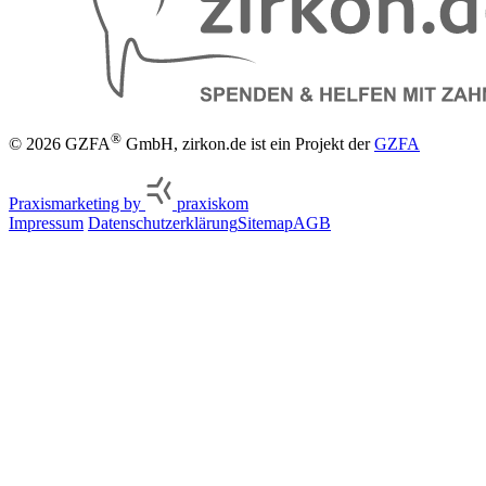
®
© 2026 GZFA
GmbH, zirkon.de ist ein Projekt der
GZFA
Praxismarketing by
praxiskom
Impressum
Datenschutzerklärung
Sitemap
AGB