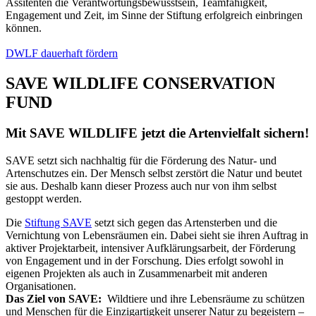
Assitenten die Verantwortungsbewusstsein, Teamfähigkeit,
Engagement und Zeit, im Sinne der Stiftung erfolgreich einbringen
können.
DWLF dauerhaft fördern
SAVE WILDLIFE CONSERVATION
FUND
Mit SAVE WILDLIFE jetzt die Artenvielfalt sichern!
SAVE setzt sich nachhaltig für die Förderung des Natur- und
Artenschutzes ein. Der Mensch selbst zerstört die Natur und beutet
sie aus. Deshalb kann dieser Prozess auch nur von ihm selbst
gestoppt werden.
Die
Stiftung SAVE
setzt sich gegen das Artensterben und die
Vernichtung von Lebensräumen ein. Dabei sieht sie ihren Auftrag in
aktiver Projektarbeit, intensiver Aufklärungsarbeit, der Förderung
von Engagement und in der Forschung. Dies erfolgt sowohl in
eigenen Projekten als auch in Zusammenarbeit mit anderen
Organisationen.
Das Ziel von SAVE:
Wildtiere und ihre Lebensräume zu schützen
und Menschen für die Einzigartigkeit unserer Natur zu begeistern –