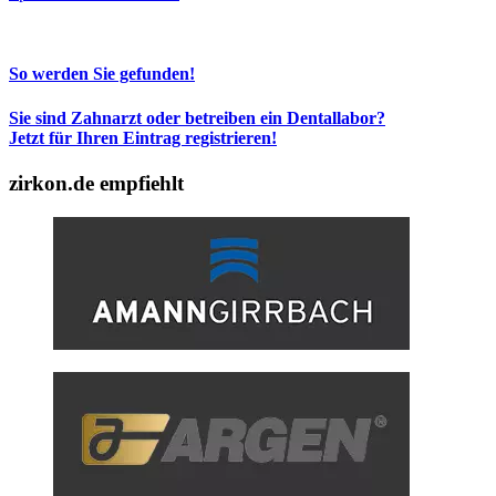
So werden Sie gefunden!
Sie sind Zahnarzt oder betreiben ein Dentallabor?
Jetzt für Ihren Eintrag registrieren!
zirkon.de empfiehlt