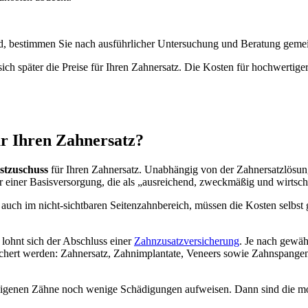
ind, bestimmen Sie nach ausführlicher Untersuchung und Beratung gem
sich später die Preise für Ihren Zahnersatz. Die Kosten für hochwerti
ür Ihren Zahnersatz?
stzuschuss
für Ihren Zahnersatz. Unabhängig von der Zahnersatzlösun
nur einer Basisversorgung, die als „ausreichend, zweckmäßig und wirtscha
 auch im nicht-sichtbaren Seitenzahnbereich, müssen die Kosten selbst
lohnt sich der Abschluss einer
Zahnzusatzversicherung
. Je nach gewä
hert werden: Zahnersatz, Zahnimplantate, Veneers sowie Zahnspangen
die eigenen Zähne noch wenige Schädigungen aufweisen. Dann sind die m