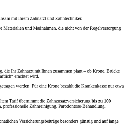
einsam mit Ihrem Zahnarzt und Zahntechniker.
gere Materialien und Maßnahmen, die nicht von der Regelversorgung
g, die Ihr Zahnarzt mit Ihnen zusammen plant – ob Krone, Brücke
ftlich“ erachtet wird.
 getragen werden. Für eine Krone bezahlt die Krankenkasse nur etwa
hltem Tarif übernimmt die Zahnzusatzversicherung
bis zu 100
, professionelle Zahnreinigung, Parodontose-Behandlung,
onatlichen Versicherungsbeiträge besonders günstig und auf lange