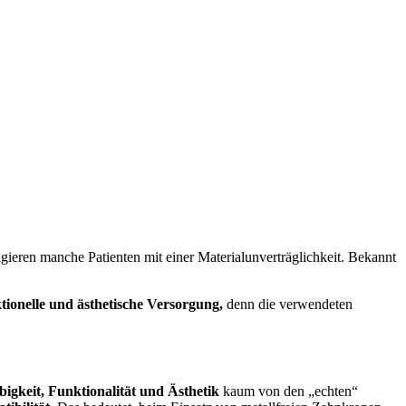
ieren manche Patienten mit einer Materialunverträglichkeit. Bekannt
tionelle und ästhetische Versorgung,
denn die verwendeten
bigkeit, Funktionalität und Ästhetik
kaum von den „echten“