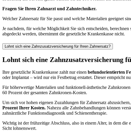
Fragen Sie Ihren Zahnarzt und Zahntechniker.
Welcher Zahnersatz für Sie passt und welche Materialien geeignet s
Je nachdem, für welche Möglichkeit Sie sich entscheiden, berechnen 
abgedeckt werden, übernimmt die gesetzliche Krankenkasse nicht.
Lohnt sich eine Zahnzusatzversicherung für Ihren Zahnersatz?
Lohnt sich eine Zahnzusatzversicherung f
Ihre gesetzliche Krankenkasse zahlt nur einen
befundorientierten Fe
oder Implantat – wird nur ein Festbetrag erstattet. Dieser entspricht 
Für höherwertige Materialien und funktionell-ästhetische Zahnkronen
60 Prozent der gesamten Zahnkronen-Kosten.
Um sich vor hohen eigenen Zuzahlungen für Zahnersatz abzusichern, 
Prozent Ihrer Kosten.
Nahezu alle Zahnbehandlungen können versic
zahnärztliche Funktionsdiagnostik und Schienentherapie.
Wichtig ist der frühzeitige Abschluss, also in einem Alter, in dem 
Sicht lohnenswert.