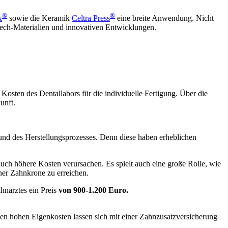
®
®
x
sowie die Keramik
Celtra Press
eine breite Anwendung. Nicht
ech-Materialien und innovativen Entwicklungen.
osten des Dentallabors für die individuelle Fertigung. Über die
unft.
s und des Herstellungsprozesses. Denn diese haben erheblichen
 auch höhere Kosten verursachen. Es spielt auch eine große Rolle, wie
ner Zahnkrone zu erreichen.
hnarztes ein Preis
von 900-1.200 Euro.
den hohen Eigenkosten lassen sich mit einer Zahnzusatzversicherung