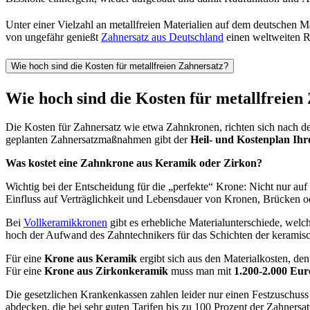
Unter einer Vielzahl an metallfreien Materialien auf dem deutschen M
von ungefähr genießt
Zahnersatz aus Deutschland
einen weltweiten R
Wie hoch sind die Kosten für metallfreien Zahnersatz?
Wie hoch sind die Kosten für metallfreien
Die Kosten für Zahnersatz wie etwa Zahnkronen, richten sich nach d
geplanten Zahnersatzmaßnahmen gibt der
Heil- und Kostenplan Ihr
Was kostet eine Zahnkrone aus Keramik oder Zirkon?
Wichtig bei der Entscheidung für die „perfekte“ Krone: Nicht nur auf 
Einfluss auf Verträglichkeit und Lebensdauer von Kronen, Brücken o
Bei
Vollkeramikkronen
gibt es erhebliche Materialunterschiede, welch
hoch der Aufwand des Zahntechnikers für das Schichten der keramisch
Für eine
Krone aus Keramik
ergibt sich aus den Materialkosten, de
Für eine
Krone aus Zirkonkeramik
muss man mit
1.200-2.000 Eur
Die gesetzlichen Krankenkassen zahlen leider nur einen Festzuschuss
abdecken, die bei sehr guten Tarifen bis zu 100 Prozent der Zahnersa