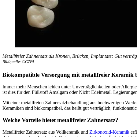
Metallfreier Zahnersatz als Kronen, Brücken, Implantate: Gut verträg
Bildquelle: ©GZFA
Biokompatible Versorgung mit metallfreier Keramik be
Immer mehr Menschen leiden unter Unverträglichkeiten oder Allergien
ist dies für den Füllstoff Amalgam oder Nicht-Edelmetall-Legierunge
Mit einer metallfreien Zahnersatzbehandlung aus hochwertigen Werks
Keramiken sind biokompatibel, das heißt gut verträglich, funktionstüc
Welche Vorteile bietet metallfreier Zahnersatz?
Metallfreier Zahnersatz aus Vollkeramik und
Zirkonoxid-Keramik
erf